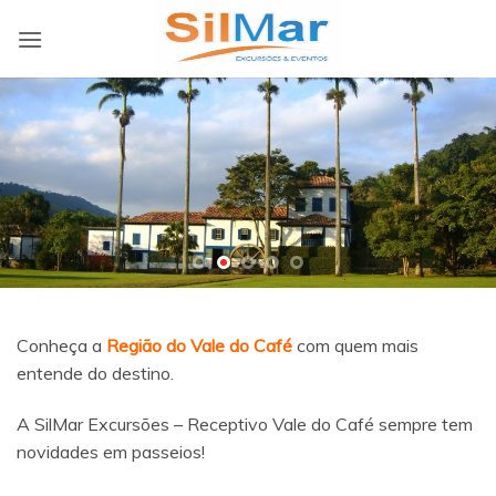
Skip
to
content
Conheça a
Região do Vale do Café
com quem mais
entende do destino.
A SilMar Excursões – Receptivo Vale do Café sempre tem
novidades em passeios!