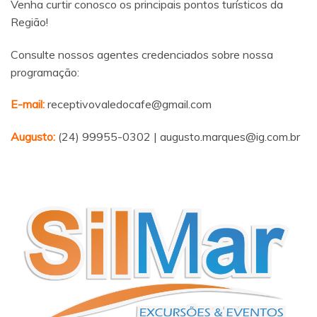
Venha curtir conosco os principais pontos turísticos da
Região!
Consulte nossos agentes credenciados sobre nossa
programação:
E-mail:
receptivovaledocafe@gmail.com
Augusto:
(24) 99955-0302 | augusto.marques@ig.com.br