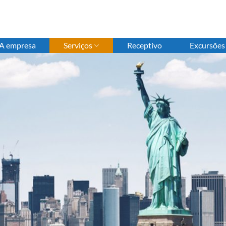
A empresa
Serviços
Receptivo
Excursões