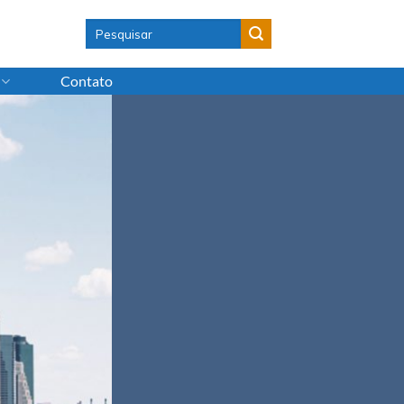
Contato